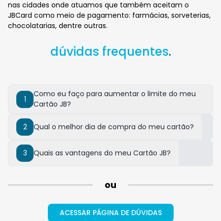
nas cidades onde atuamos que também aceitam o
JBCard como meio de pagamento: farmácias, sorveterias,
chocolatarias, dentre outras.
dúvidas frequentes
.
Como eu faço para aumentar o limite do meu
1
Cartão JB?
2
Qual o melhor dia de compra do meu cartão?
3
Quais as vantagens do meu Cartão JB?
ou
ACESSAR PÁGINA DE DÚVIDAS